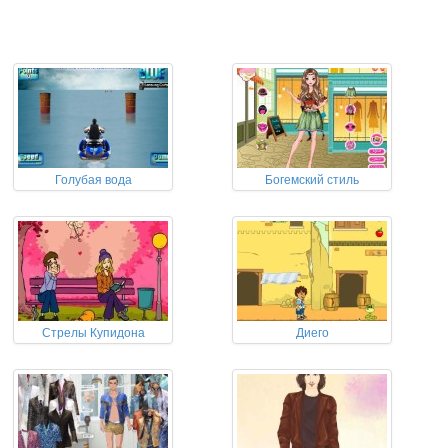
Голубая вода
Богемский стиль
Стрелы Купидона
Диего