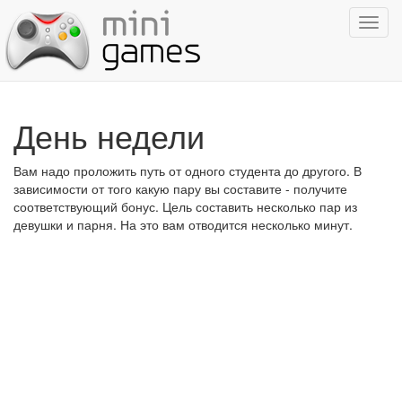
Показ
навиг
День недели
Вам надо проложить путь от одного студента до другого. В
зависимости от того какую пару вы составите - получите
соответствующий бонус. Цель составить несколько пар из
девушки и парня. На это вам отводится несколько минут.