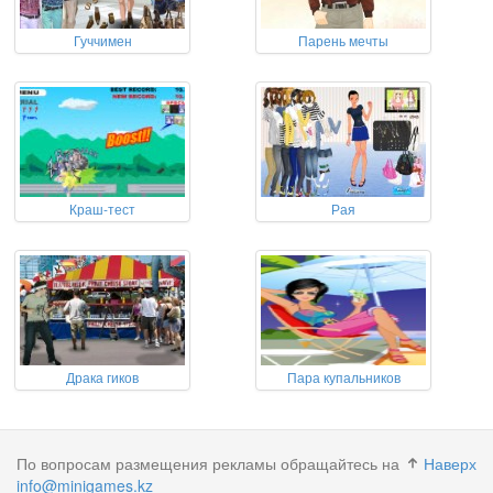
Гуччимен
Парень мечты
Краш-тест
Рая
Драка гиков
Пара купальников
По вопросам размещения рекламы обращайтесь на
Наверх
info@minigames.kz