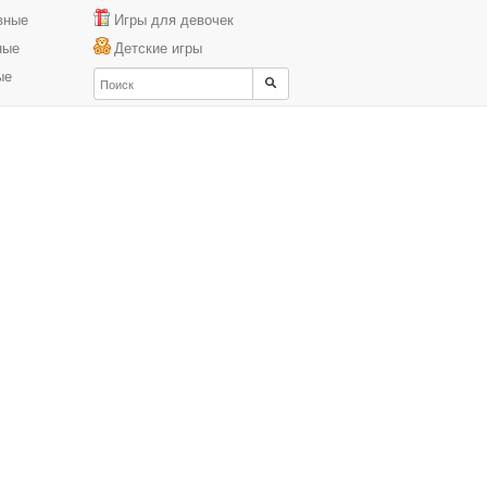
вные
Игры для девочек
ные
Детские игры
ые