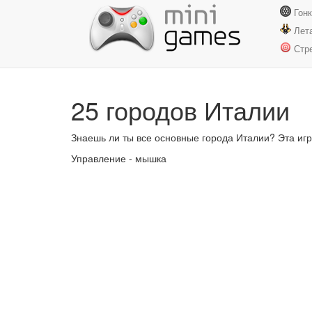
Гон
Лет
Стр
25 городов Италии
Знаешь ли ты все основные города Италии? Эта иг
Управление - мышка