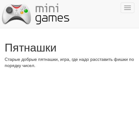
Показ
навиг
Пятнашки
Старые добрые пятнашки, игра, где надо расставить фишки по
порядку чисел.