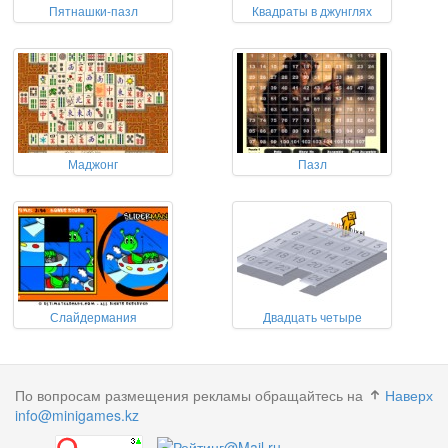
Пятнашки-пазл
Квадраты в джунглях
Маджонг
Пазл
Слайдермания
Двадцать четыре
По вопросам размещения рекламы обращайтесь на
Наверх
info@minigames.kz