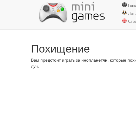
Гон
Лет
Стр
Похищение
Вам предстоит играть за инопланетян, которые по
луч.