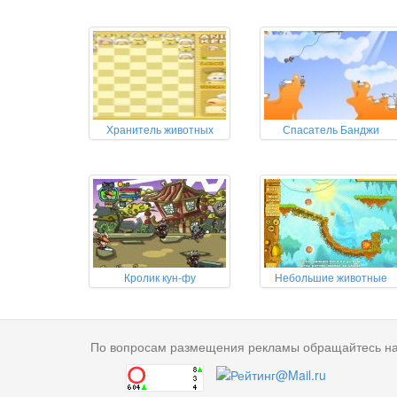
Хранитель животных
Спасатель Банджи
Кролик кун-фу
Небольшие животные
По вопросам размещения рекламы обращайтесь н