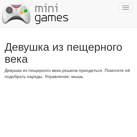
Показ
навиг
Девушка из пещерного
века
Девушка из пещерного века решила приодеться. Помогите ей
подобрать наряды. Управление: мышь.