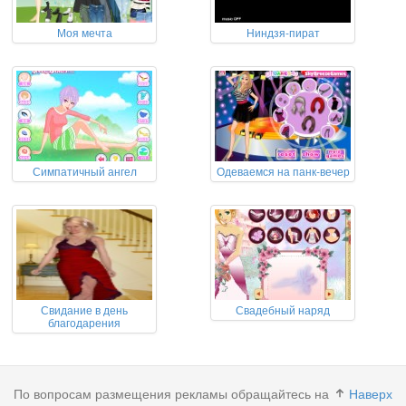
Моя мечта
Ниндзя-пират
Симпатичный ангел
Одеваемся на панк-вечер
Свидание в день
Свадебный наряд
благодарения
По вопросам размещения рекламы обращайтесь на
Наверх