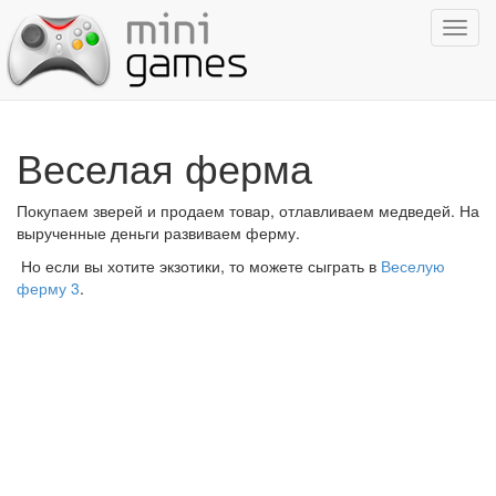
Показ
навиг
Веселая ферма
Покупаем зверей и продаем товар, отлавливаем медведей. На
вырученные деньги развиваем ферму.
Но если вы хотите экзотики, то можете сыграть в
Веселую
ферму 3
.