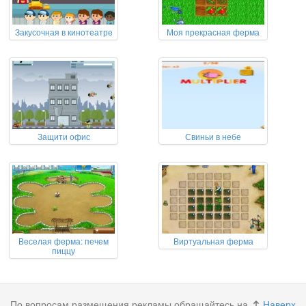
Закусочная в кинотеатре
Моя прекрасная ферма
Защити офис
Свиньи в небе
Веселая ферма: печем
Виртуальная ферма
пиццу
По вопросам размещения рекламы обращайтесь на
Наверх