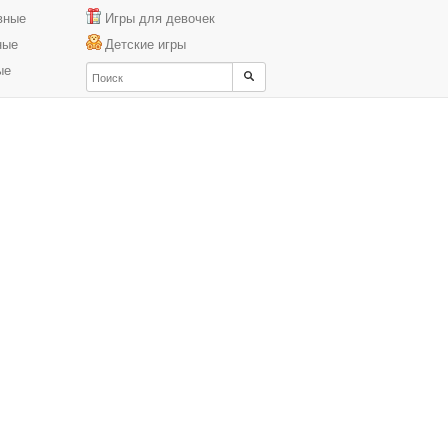
вные
Игры для девочек
ные
Детские игры
ые