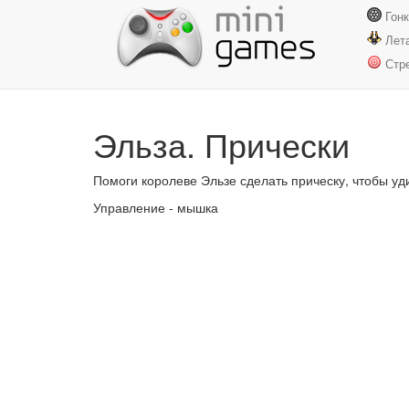
Гон
Лет
Стр
Эльза. Прически
Помоги королеве Эльзе сделать прическу, чтобы уд
Управление - мышка