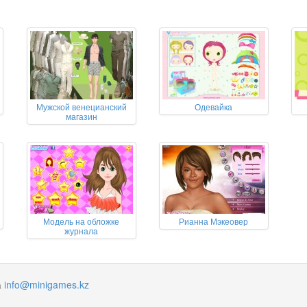
Мужской венецианский
Одевайка
магазин
Модель на обложке
Рианна Мэкеовер
журнала
а
info@minigames.kz