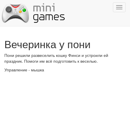
Показ
навиг
Вечеринка у пони
Пони решили развеселить кошку Финси и устроили ей
праздник. Помоги им всё подготовить к веселью.
Управление - мышка