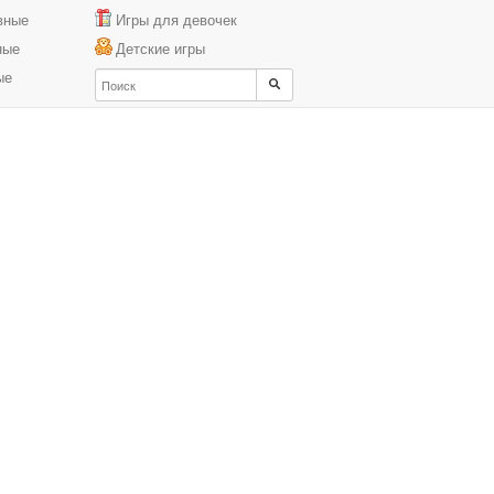
вные
Игры для девочек
ные
Детские игры
ые