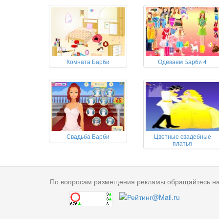
Комната Барби
Одеваем Барби 4
Свадьба Барби
Цветные свадебные
платья
По вопросам размещения рекламы обращайтесь н