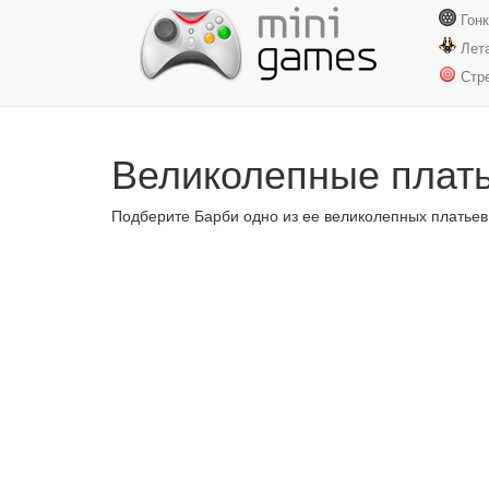
Гон
Лет
Стр
Великолепные плат
Подберите Барби одно из ее великолепных платьев 