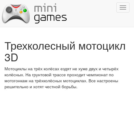
Показ
навиг
Трехколесный мотоцикл
3D
Мотоциклы на трёх колёсах ездят не хуже двух и четырёх
колёсных. На грунтовой трассе проходит чемпионат по
мотогонкам на трёхколёсных мотоциклах. Все настроены
решительно и хотят честной борьбы.