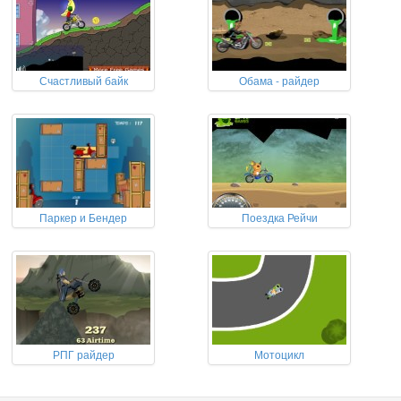
Счастливый байк
Обама - райдер
Паркер и Бендер
Поездка Рейчи
РПГ райдер
Мотоцикл