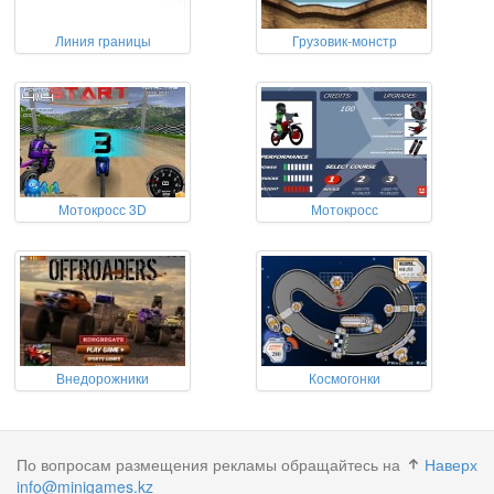
Линия границы
Грузовик-монстр
Мотокросс 3D
Мотокросс
Внедорожники
Космогонки
По вопросам размещения рекламы обращайтесь на
Наверх
info@minigames.kz