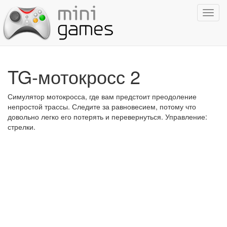
Показ
навиг
TG-мотокросс 2
Симулятор мотокросса, где вам предстоит преодоление
непростой трассы. Следите за равновесием, потому что
довольно легко его потерять и перевернуться. Управление:
стрелки.