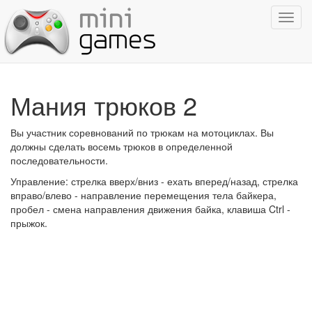
Показ
навиг
Мания трюков 2
Вы участник соревнований по трюкам на мотоциклах. Вы
должны сделать восемь трюков в определенной
последовательности.
Управление: стрелка вверх/вниз - ехать вперед/назад, стрелка
вправо/влево - направление перемещения тела байкера,
пробел - смена направления движения байка, клавиша Ctrl -
прыжок.