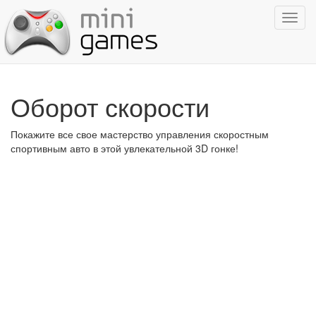
Показ
навиг
Оборот скорости
Покажите все свое мастерство управления скоростным
спортивным авто в этой увлекательной 3D гонке!