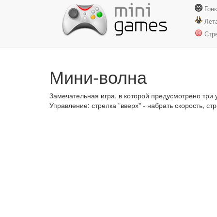
Гон
Лет
Стр
Мини-волна
Замечательная игра, в которой предусмотрено три 
Управление: стрелка "вверх" - набрать скорость, стр