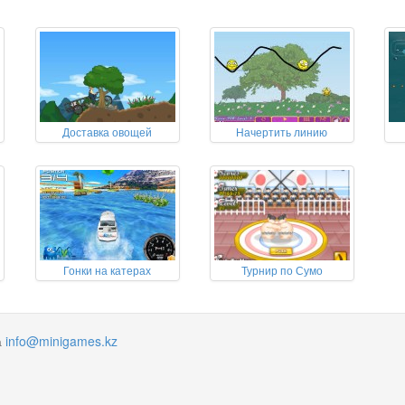
Доставка овощей
Начертить линию
Гонки на катерах
Турнир по Сумо
а
info@minigames.kz