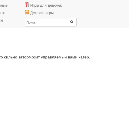
вные
Игры для девочек
ные
Детские игры
ые
то сильно затормозит управляемый вами катер.