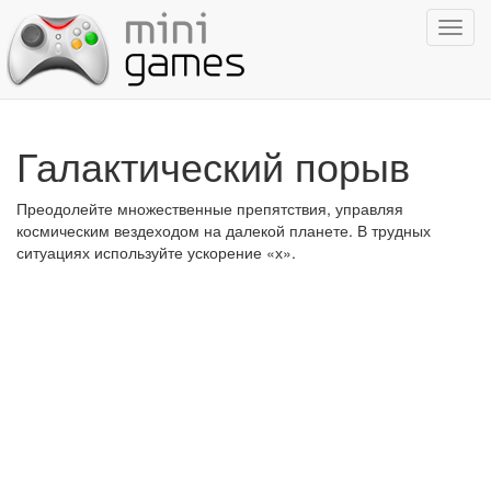
Показ
навиг
Галактический порыв
Преодолейте множественные препятствия, управляя
космическим вездеходом на далекой планете. В трудных
ситуациях используйте ускорение «х».