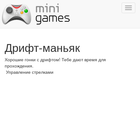
Показ
навиг
Дрифт-маньяк
Хорошие гонки с дрифтом! Тебе дают время для
прохождения.
Управление стрелками