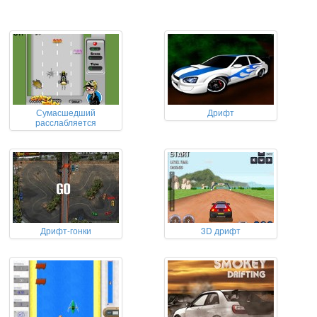
Сумасшедший
Дрифт
расслабляется
Дрифт-гонки
3D дрифт