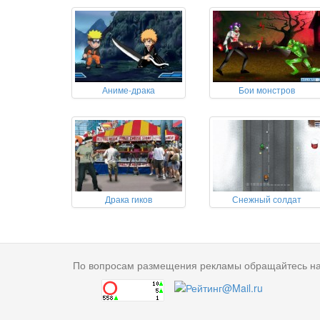
Аниме-драка
Бои монстров
Драка гиков
Снежный солдат
По вопросам размещения рекламы обращайтесь н