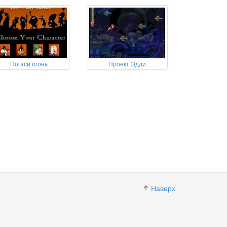
Погаси огонь
Проект Эдди
Наверх