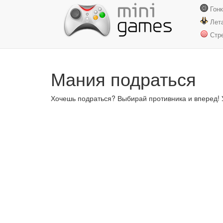
Гон
Лет
Стр
Мания подраться
Хочешь подраться? Выбирай противника и вперед! Уп