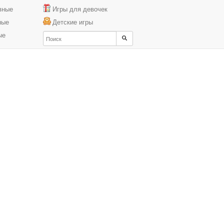
вные
Игры для девочек
ные
Детские игры
ые