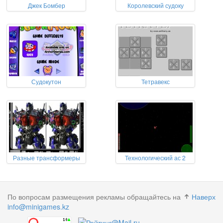
Джек Бомбер
Королевский судоку
Судокутон
Тетравекс
Разные трансформеры
Технологический ас 2
По вопросам размещения рекламы обращайтесь на
Наверх
info@minigames.kz