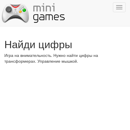
Показ
навиг
Найди цифры
Игра на внимательность. Нужно найти цифры на
трансформерах. Управление мышкой.