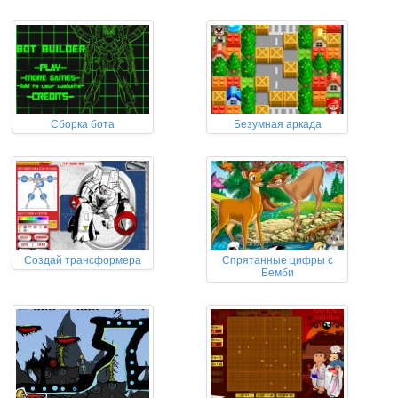
Сборка бота
Безумная аркада
Создай трансформера
Спрятанные цифры с
Бемби