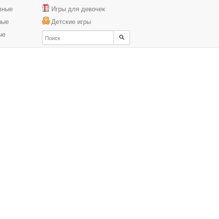
вные
Игры для девочек
ные
Детские игры
ые