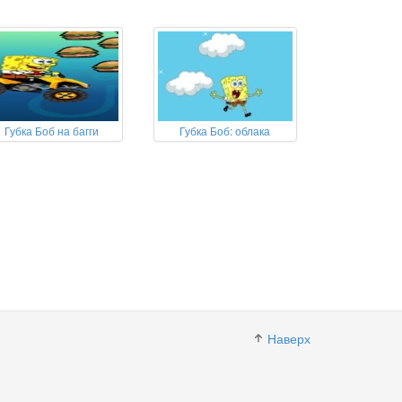
Губка Боб на багги
Губка Боб: облака
Наверх