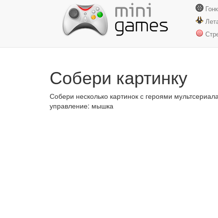
Гон
Лет
Стр
Собери картинку
Собери несколько картинок с героями мультсериала
управление: мышка