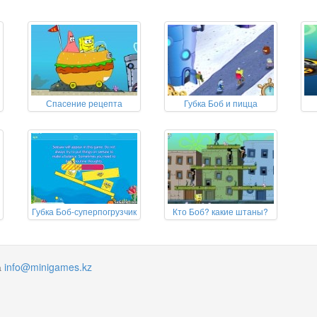
Спасение рецепта
Губка Боб и пицца
Губка Боб-суперпогрузчик
Кто Боб? какие штаны?
а
info@minigames.kz