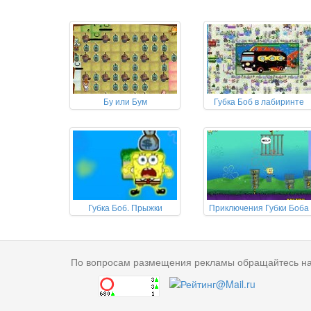
Бу или Бум
Губка Боб в лабиринте
Губка Боб. Прыжки
Приключения Губки Боба
По вопросам размещения рекламы обращайтесь н