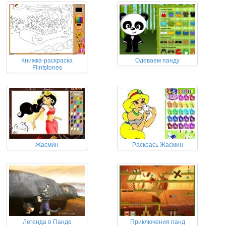
Книжка-раскраска
Одеваем панду
Flintstones
Жасмин
Раскрась Жасмин
Легенда о Панде
Приключения панд