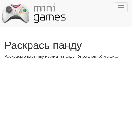
Показ
навиг
Раскрась панду
Раскрасьте картинку из жизни панды. Управление: мышка.