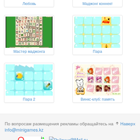
Любовь
Маджонг коннект
Мастер маджонга
Пара
Пара 2
Винкс-клуб: память
По вопросам размещения рекламы обращайтесь на
Наверх
info@minigames.kz