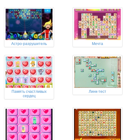
Астро-разрушитель
Мечта
Память счастливых
Линк-тест
сердец