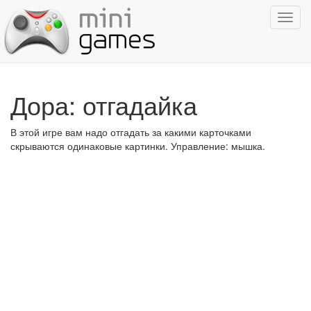
Показ
навиг
Дора: отгадайка
В этой игре вам надо отгадать за какими карточками
скрываются одинаковые картинки. Управление: мышка.