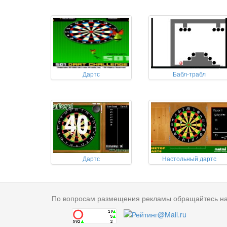
Дартс
Бабл-трабл
Дартс
Настольный дартс
По вопросам размещения рекламы обращайтесь н