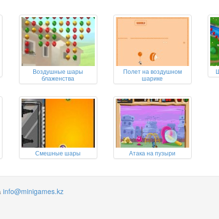
Воздушные шары
Полет на воздушном
Ш
блаженства
шарике
Смешные шары
Атака на пузыри
а
info@minigames.kz