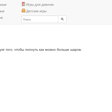
вные
Игры для девочек
ные
Детские игры
ые
я того, чтобы лопнуть как можно больше шаров.