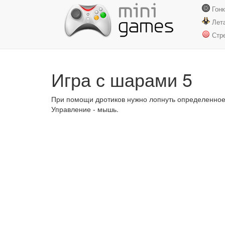
Гон
Лет
Стр
Игра с шарами 5
При помощи дротиков нужно лопнуть определенное 
Управление - мышь.