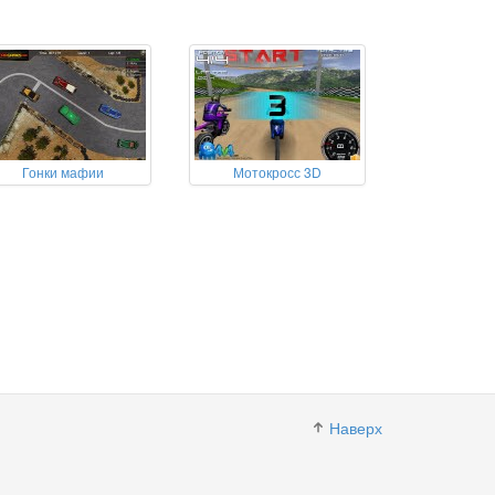
Гонки мафии
Мотокросс 3D
Наверх