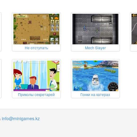
Не отступать
Mech Slayer
Приколы секретарей
Гонки на катерах
а
info@minigames.kz