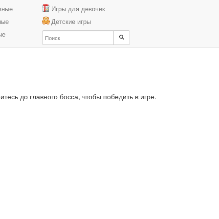
вные
Игры для девочек
ные
Детские игры
ые
тесь до главного босса, чтобы победить в игре.