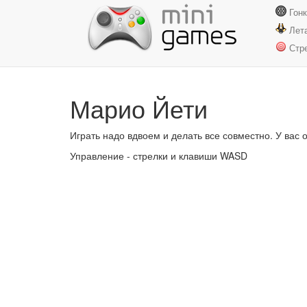
Гон
Лет
Стр
Марио Йети
Играть надо вдвоем и делать все совместно. У вас 
Управление - стрелки и клавиши WASD