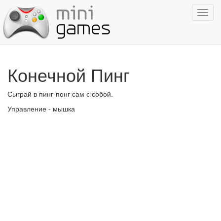
Показ
навиг
Конечной Пинг
Сыграй в пинг-понг сам с собой.
Управление - мышка