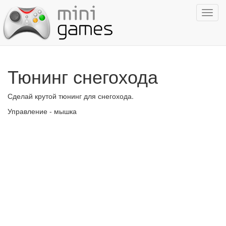
Показ
навиг
Тюнинг снегохода
Сделай крутой тюнинг для снегохода.
Управление - мышка