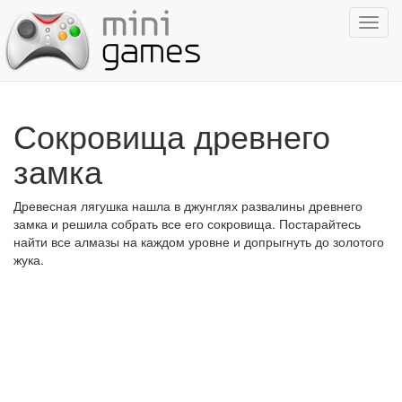
Показ
навиг
Сокровища древнего
замка
Древесная лягушка нашла в джунглях развалины древнего
замка и решила собрать все его сокровища. Постарайтесь
найти все алмазы на каждом уровне и допрыгнуть до золотого
жука.