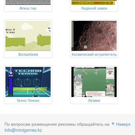
Флеш тир
Ледяной замок
Волшебник
Космический истребитель
Техно-Теннис
Лезвие
По вопросам размещения рекламы обращайтесь на
Наверх
info@minigames.kz