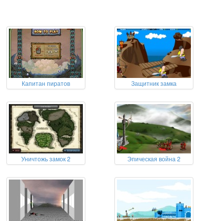
Капитан пиратов
Защитник замка
Уничтожь замок 2
Эпическая война 2