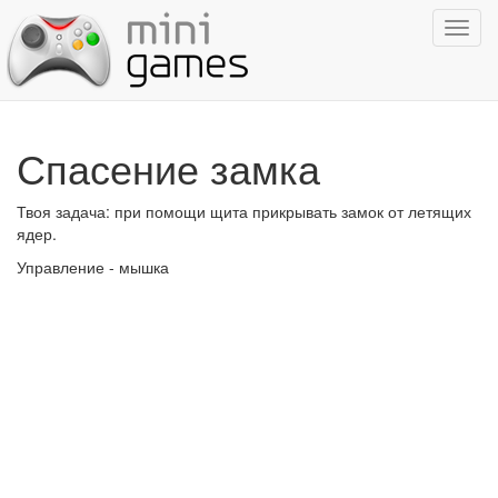
Показ
навиг
Спасение замка
Твоя задача: при помощи щита прикрывать замок от летящих
ядер.
Управление - мышка