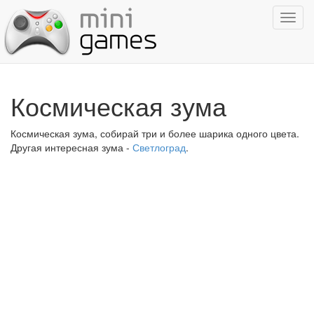
Показ
навиг
Космическая зума
Космическая зума, собирай три и более шарика одного цвета.
Другая интересная зума -
Светлоград
.