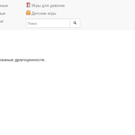
вные
Игры для девочек
ные
Детские игры
ые
 разные драгоценности.