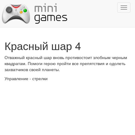
Показ
навиг
Красный шар 4
Отважный красный шар вновь противостоит злобным черным
квадратам. Помоги герою пройти все препятствия и одолеть
захватчиков своей планеты.
Управление - стрелки