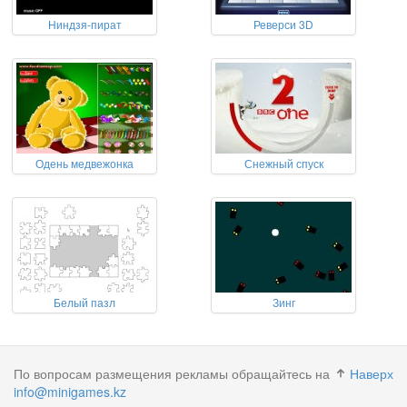
Ниндзя-пират
Реверси 3D
Одень медвежонка
Снежный спуск
Белый пазл
Зинг
По вопросам размещения рекламы обращайтесь на
Наверх
info@minigames.kz