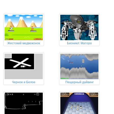
Жестокий медвежонок
Бионикл: Маторо
Черное и Белое
Пещерный дайвинг