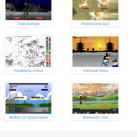
Гнев бойцов
Небеса или ад 2
Раскраска слона
Уличный боец
Война за территорию
Военный слон