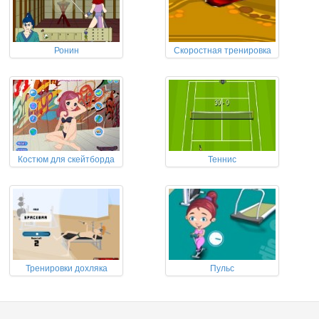
Ронин
Скоростная тренировка
Костюм для скейтборда
Теннис
Тренировки дохляка
Пульс