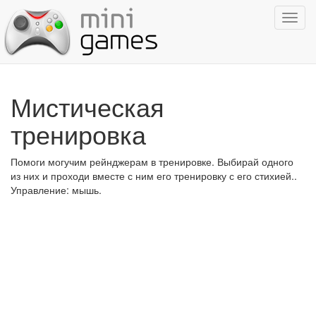
Показ
навиг
Мистическая
тренировка
Помоги могучим рейнджерам в тренировке. Выбирай одного
из них и проходи вместе с ним его тренировку с его стихией..
Управление: мышь.