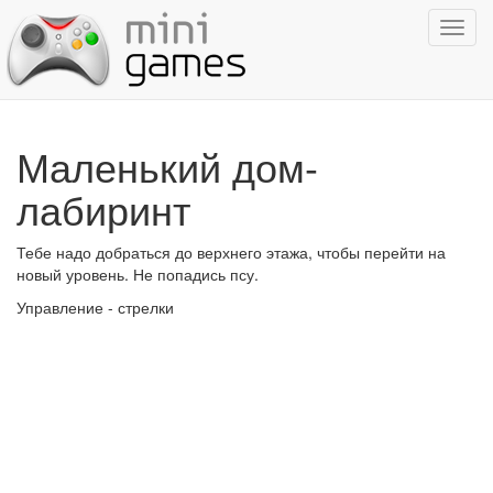
Показ
навиг
Маленький дом-
лабиринт
Тебе надо добраться до верхнего этажа, чтобы перейти на
новый уровень. Не попадись псу.
Управление - стрелки