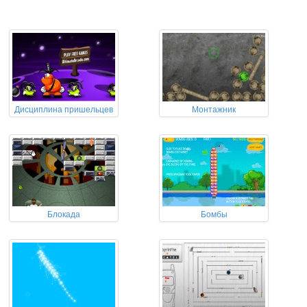
Дисциплина пришельцев
Монтажник
Блокада
Бомбы