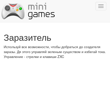
Показ
навиг
Заразитель
Используй все возможности, чтобы добраться до создателя
заразы. Дя этого управляй зеленым существом и избегай тока.
Управление - стрелки и клавиши ZXC