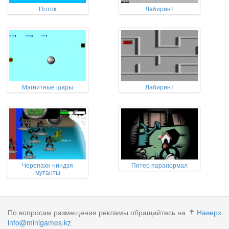
Поток
Лабиринт
Магнитные шары
Лабиринт
Черепахи ниндзя
Питер паранормал
мутанты
По вопросам размещения рекламы обращайтесь на
Наверх
info@minigames.kz