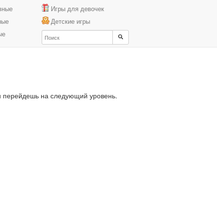
вные
Игры для девочек
ные
Детские игры
ые
 и перейдешь на следующий уровень.