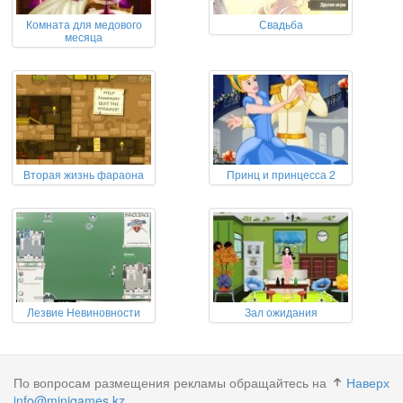
Комната для медового
Свадьба
месяца
Вторая жизнь фараона
Принц и принцесса 2
Лезвие Невиновности
Зал ожидания
По вопросам размещения рекламы обращайтесь на
Наверх
info@minigames.kz