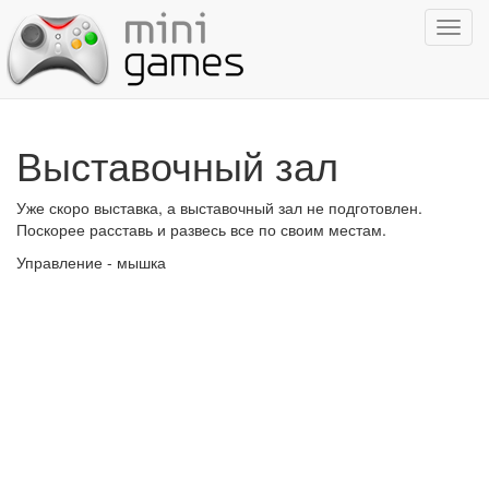
Показ
навиг
Выставочный зал
Уже скоро выставка, а выставочный зал не подготовлен.
Поскорее расставь и развесь все по своим местам.
Управление - мышка