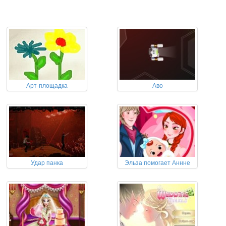
Арт-площадка
Аво
Удар панка
Эльза помогает Аннне