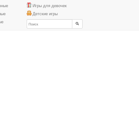
вные
Игры для девочек
ные
Детские игры
ые