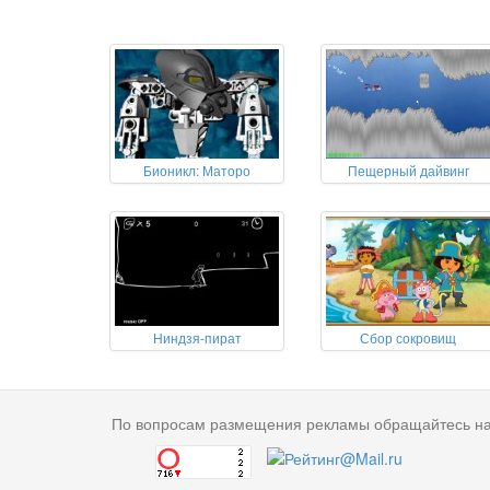
Бионикл: Маторо
Пещерный дайвинг
Ниндзя-пират
Сбор сокровищ
По вопросам размещения рекламы обращайтесь н