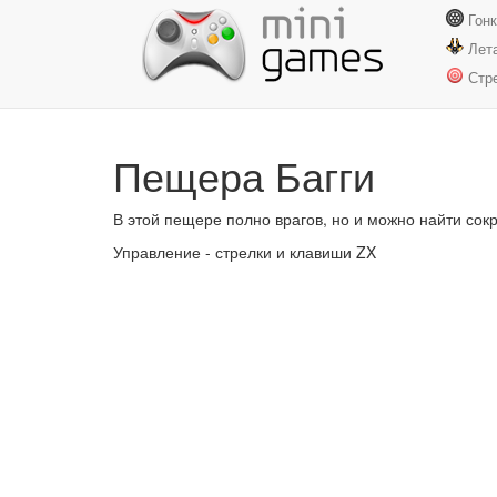
Гон
Лет
Стр
Пещера Багги
В этой пещере полно врагов, но и можно найти сок
Управление - стрелки и клавиши ZX