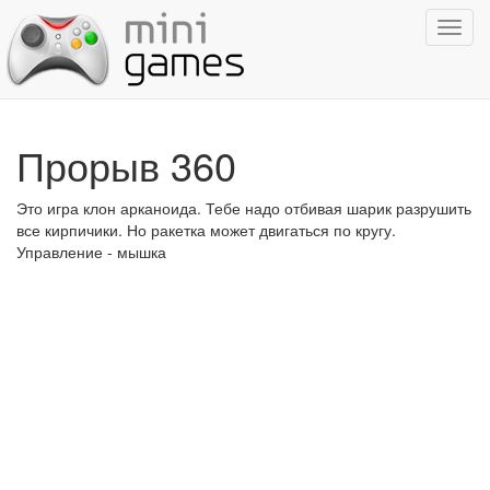
Показ
навиг
Прорыв 360
Это игра клон арканоида. Тебе надо отбивая шарик разрушить
все кирпичики. Но ракетка может двигаться по кругу.
Управление - мышка