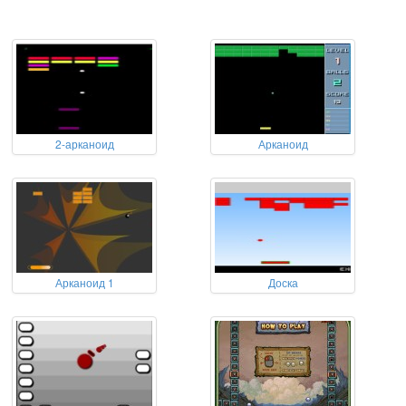
2-арканоид
Арканоид
Арканоид 1
Доска