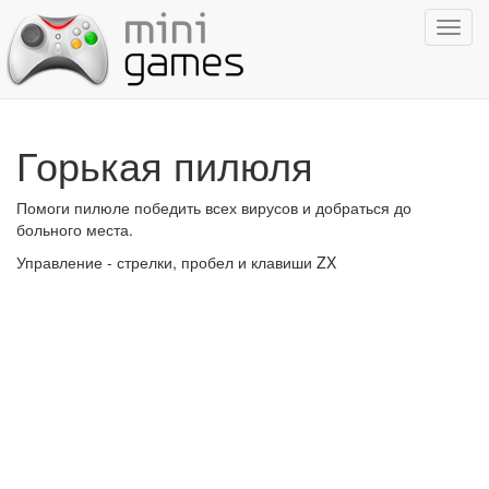
Показ
навиг
Горькая пилюля
Помоги пилюле победить всех вирусов и добраться до
больного места.
Управление - стрелки, пробел и клавиши ZX