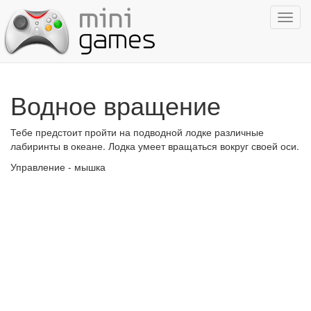
Показ
навиг
Водное вращение
Тебе предстоит пройти на подводной лодке различные
лабиринты в океане. Лодка умеет вращаться вокруг своей оси.
Управление - мышка