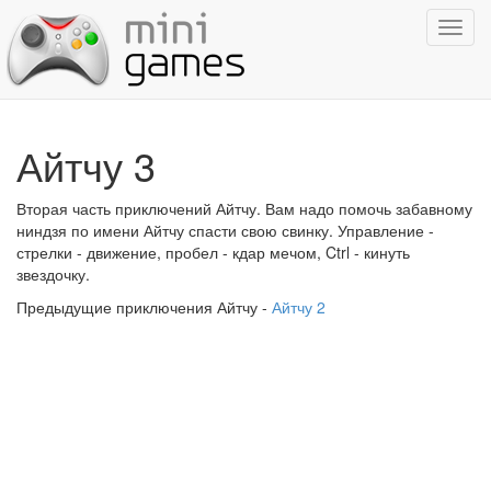
Показ
навиг
Айтчу 3
Вторая часть приключений Айтчу. Вам надо помочь забавному
ниндзя по имени Айтчу спасти свою свинку. Управление -
стрелки - движение, пробел - кдар мечом, Ctrl - кинуть
звездочку.
Предыдущие приключения Айтчу -
Айтчу 2