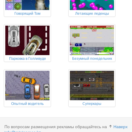
Говорящий Том
Летающие леденцы
Парковка в Голливуде
Безумный понедельник
Опытный водитель
Суперкары
По вопросам размещения рекламы обращайтесь на
Наверх